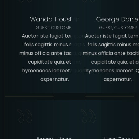
Wanda Housten
George Danie
GUEST, CUSTOMER
GUEST, CUSTOMER
Auctor iste fugiat tempora,
Auctor iste fugiat tem
felis sagittis minus mattis
felis sagittis minus m
minus officia ante taciti, quae
minus officia ante tacit
cupiditate quia, etiam,
cupiditate quia, eti
hymenaeos laoreet. Quam
hymenaeos laoreet.
aspernatur.
aspernatur.