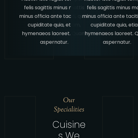
felis sagittis minus mattis
felis sagittis minus m
minus officia ante taciti, quae
minus officia ante tacit
cupiditate quia, etiam,
cupiditate quia, eti
hymenaeos laoreet. Quam
hymenaeos laoreet.
aspernatur.
aspernatur.
Our
Specialities
Cuisine
s We