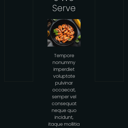
Serve
Tempore
nonummy
imperdiet
voluptate
pulvinar
occaecat,
semper vel
consequat
neque quo
incidunt,
itaque mollitia